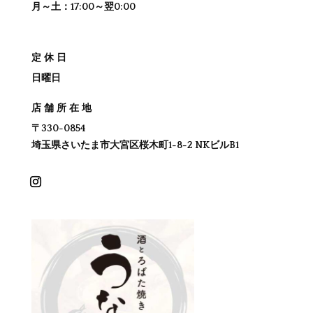
月～土：17:00～翌0:00
定休日
日曜日
店舗所在地
〒330-0854
埼玉県さいたま市大宮区桜木町1-8-2 NKビルB1